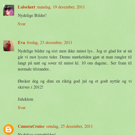
Lalockert
mandag, 19 desember, 2011
Nydelige Bilder!
Svar
Eva
fredag, 23 desember, 2011
Nydelige bilder og sist men ikke minst lys.. Jeg er glad for at nå
går vi mot lysere tider. Denne mørketiden gjør at man rangler til
langt på natt og sover til minst kl. 10 om dagene.. Ser fram til
normale tilstander..
Ønsker deg og dine en riktig god jul og et godt nyttår og vi
skrives i 2012!
Juleklem
Svar
CameraCruise
søndag, 25 desember, 2011
Nydelige vinterbilder!