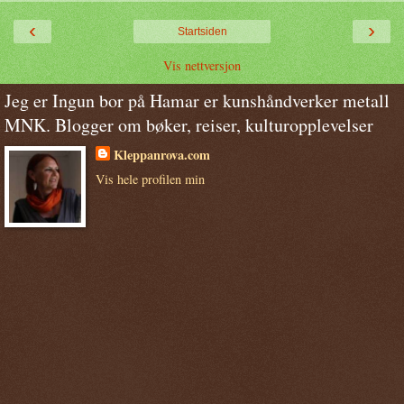
‹
›
Startsiden
Vis nettversjon
Jeg er Ingun bor på Hamar er kunshåndverker metall
MNK. Blogger om bøker, reiser, kulturopplevelser
Kleppanrova.com
Vis hele profilen min