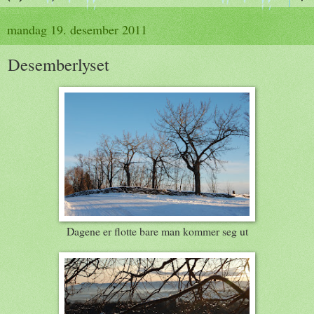
mandag 19. desember 2011
Desemberlyset
Dagene er flotte bare man kommer seg ut